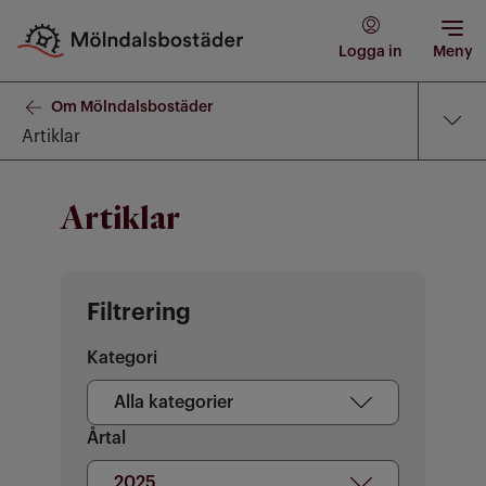
Logga in
Meny
Om Mölndalsbostäder
Artiklar
Artiklar
Filtrering
Kategori
Alla kategorier
Vald kategori Alla kategorier
Årtal
2025