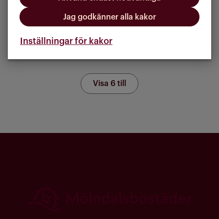
hemförsäkring
Jag godkänner alla kakor
Inställningar för kakor
Visa 6 till