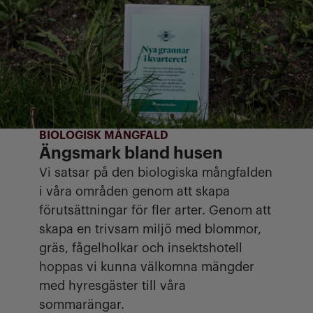
BIOLOGISK MÅNGFALD
Ängsmark bland husen
Vi satsar på den biologiska mångfalden
i våra områden genom att skapa
förutsättningar för fler arter. Genom att
skapa en trivsam miljö med blommor,
gräs, fågelholkar och insektshotell
hoppas vi kunna välkomna mängder
med hyresgäster till våra
sommarängar.