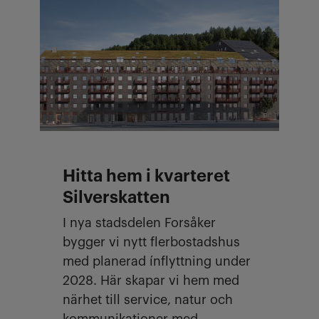
Hitta hem i kvarteret
Silverskatten
I nya stadsdelen Forsåker
bygger vi nytt flerbostadshus
med planerad ínflyttning under
2028. Här skapar vi hem med
närhet till service, natur och