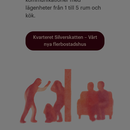
kommunikationer med
lägenheter från 1 till 5 rum och
kök.
Kvarteret Silverskatten – Vårt
nya flerbostadshus