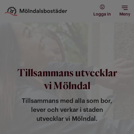
Logga in
Meny
Tillsammans utvecklar
vi Mölndal
Tillsammans med alla som bor,
lever och verkar i staden
utvecklar vi Mölndal.