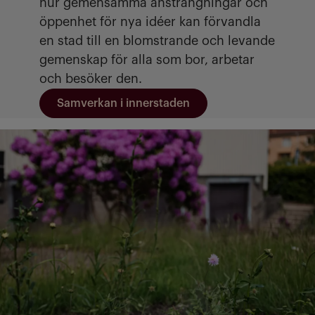
hur gemensamma ansträngningar och
öppenhet för nya idéer kan förvandla
en stad till en blomstrande och levande
gemenskap för alla som bor, arbetar
och besöker den.
Samverkan i innerstaden