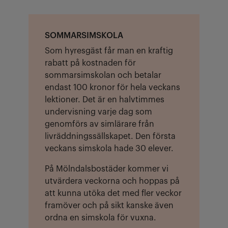
SOMMARSIMSKOLA
Som hyresgäst får man en kraftig
rabatt på kostnaden för
sommarsimskolan och betalar
endast 100 kronor för hela veckans
lektioner. Det är en halvtimmes
undervisning varje dag som
genomförs av simlärare från
livräddningssällskapet. Den första
veckans simskola hade 30 elever.
På Mölndalsbostäder kommer vi
utvärdera veckorna och hoppas på
att kunna utöka det med fler veckor
framöver och på sikt kanske även
ordna en simskola för vuxna.