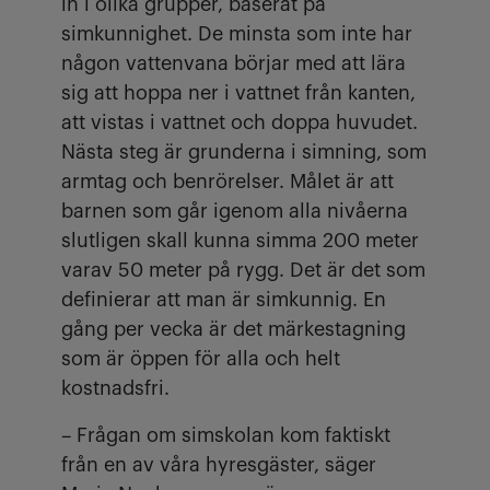
in i olika grupper, baserat på
simkunnighet. De minsta som inte har
någon vattenvana börjar med att lära
sig att hoppa ner i vattnet från kanten,
att vistas i vattnet och doppa huvudet.
Nästa steg är grunderna i simning, som
armtag och benrörelser. Målet är att
barnen som går igenom alla nivåerna
slutligen skall kunna simma 200 meter
varav 50 meter på rygg. Det är det som
definierar att man är simkunnig. En
gång per vecka är det märkestagning
som är öppen för alla och helt
kostnadsfri.
– Frågan om simskolan kom faktiskt
från en av våra hyresgäster, säger