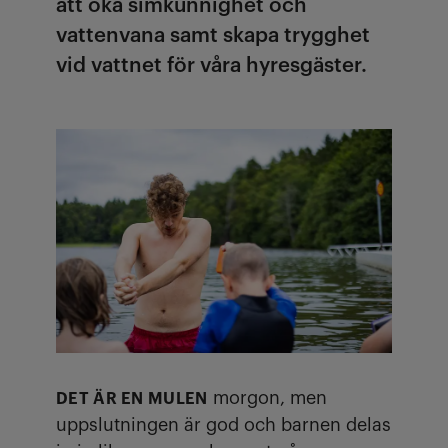
att öka simkunnighet och
vattenvana samt skapa trygghet
vid vattnet för våra hyresgäster.
morgon, men
DET ÄR EN MULEN
uppslutningen är god och barnen delas