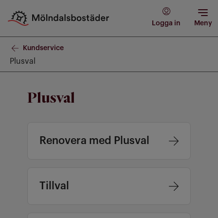
Logga in
Meny
Kundservice
Plusval
Plusval
Renovera med Plusval
Tillval