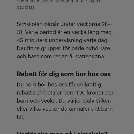
Sommarsimskolan återkommer till Sisjöns
badplats.
Simskolan pågår under veckorna 28–
31. Varje period är en vecka lång med
45 minuters undervisning varje dag.
Det finns grupper för både nybörjare
och barn som redan är vattenvana.
Rabatt för dig som bor hos oss
Du som bor hos oss får en kraftig
rabatt och betalar bara 100 kronor per
barn och vecka. Du väljer själv vilken
eller vilka veckor du anmäler ditt barn
till.