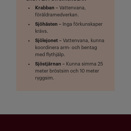
Krabban –
Vattenvana,
föräldramedverkan.
Sjöhästen –
Inga förkunskaper
krävs.
Sjölejonet –
Vattenvana, kunna
koordinera arm- och bentag
med flythjälp.
Sjöstjärnan –
Kunna simma 25
meter bröstsim och 10 meter
ryggsim.