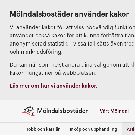
Mölndalsbostäder använder kakor
Vi använder kakor för att viss nödvändig funktion
använder också kakor för att kunna förbättra tjä
anonymiserad statistik. I vissa fall sätts även tred
och marknadsföring.
Du kan när som helst ändra dina val genom att kli
kakor” längst ner på webbplatsen.
Läs mer om hur vi använder kakor.
Vårt Mölndal
Jobb och karriär
Inköp och upphandling
Arti