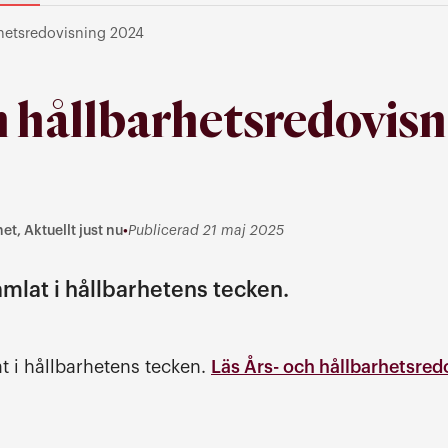
rhetsredovisning 2024
h hållbarhetsredovisn
et, Aktuellt just nu
•
Publicerad 21 maj 2025
tuellt just nu
mlat i hållbarhetens tecken.
t i hållbarhetens tecken.
Läs Års- och hållbarhetsre