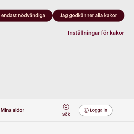
 endast nödvändiga
Jag godkänner alla kakor
Inställningar för kakor
Mina sidor
Logga in
Mina Sidor
Sök