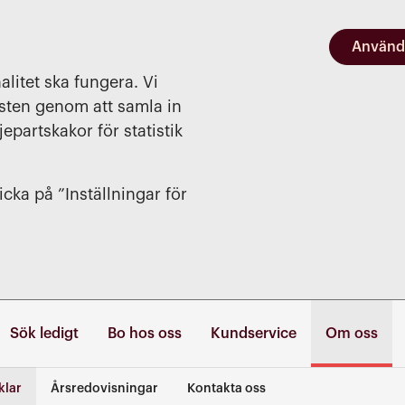
Använd
alitet ska fungera. Vi
nsten genom att samla in
jepartskakor för statistik
cka på ”Inställningar för
Sök ledigt
Bo hos oss
Kundservice
Om oss
klar
Årsredovisningar
Kontakta oss