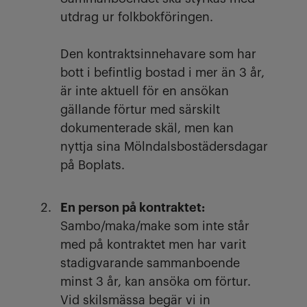
utdrag ur folkbokföringen.
Den kontraktsinnehavare som har
bott i befintlig bostad i mer än 3 år,
är inte aktuell för en ansökan
gällande förtur med särskilt
dokumenterade skäl, men kan
nyttja sina Mölndalsbostädersdagar
på Boplats.
En person på kontraktet:
Sambo/maka/make som inte står
med på kontraktet men har varit
stadigvarande sammanboende
minst 3 år, kan ansöka om förtur.
Vid skilsmässa begär vi in