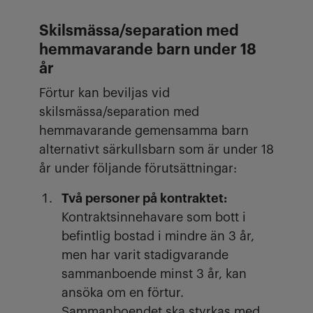
Skilsmässa/separation med
hemmavarande barn under 18
år
Förtur kan beviljas vid
skilsmässa/separation med
hemmavarande gemensamma barn
alternativt särkullsbarn som är under 18
år under följande förutsättningar:
Två personer på kontraktet:
Kontraktsinnehavare som bott i
befintlig bostad i mindre än 3 år,
men har varit stadigvarande
sammanboende minst 3 år, kan
ansöka om en förtur.
Sammanboendet ska styrkas med