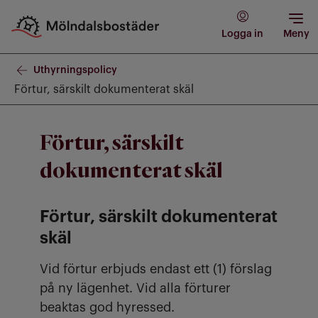
Logga in
Meny
Uthyrningspolicy
Förtur, särskilt dokumenterat skäl
Förtur, särskilt
dokumenterat skäl
Förtur, särskilt dokumenterat
skäl
Vid förtur erbjuds endast ett (1) förslag
på ny lägenhet. Vid alla förturer
beaktas god hyressed.