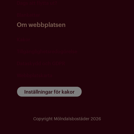
Dags att flytta ut?
Blanketter
Om webbplatsen
Kakor
Tillgänglighetsredogörelse
Dataskydd och GDPR
Webbplatskarta
Inställningar för kakor
Copyright Mölndalsbostäder 2026