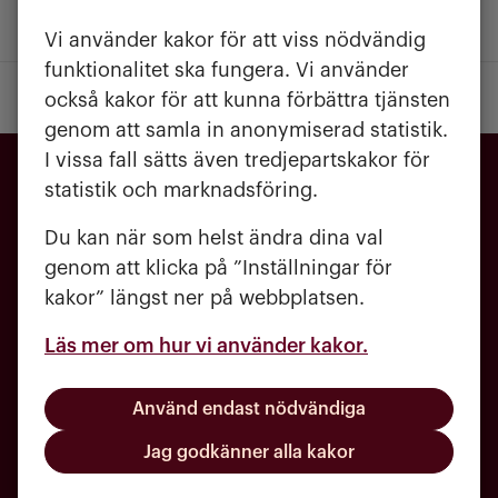
Mer om kontrakt
Vi använder kakor för att viss nödvändig
funktionalitet ska fungera. Vi använder
också kakor för att kunna förbättra tjänsten
genom att samla in anonymiserad statistik.
I vissa fall sätts även tredjepartskakor för
statistik och marknadsföring.
Du kan när som helst ändra dina val
genom att klicka på ”Inställningar för
kakor” längst ner på webbplatsen.
Läs mer om hur vi använder kakor.
031 - 720 84 00
Använd endast nödvändiga
kundcenter@molndalsbostader.se
Jag godkänner alla kakor
Häradsgatan 1, 431 60 Mölndal