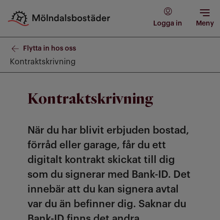
Logga in
Meny
Flytta in hos oss
Kontraktskrivning
Kontraktskrivning
När du har blivit erbjuden bostad,
förråd eller garage, får du ett
digitalt kontrakt skickat till dig
som du signerar med Bank-ID. Det
innebär att du kan signera avtal
var du än befinner dig. Saknar du
Bank-ID finns det andra