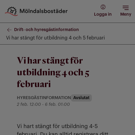
Logga in
Meny
Drift- och hyresgästinformation
Vi har stängt för utbildning 4 och 5 februari
Vi har stängt för
utbildning 4 och 5
februari
HYRESGÄSTINFORMATION
Avslutat
Kategori: Hyresgästinformation
till
2 feb. 12:00
-
6 feb. 01:00
Vi hart stängt för utbildning 4-5
februari. Du kan alltid registrera ditt