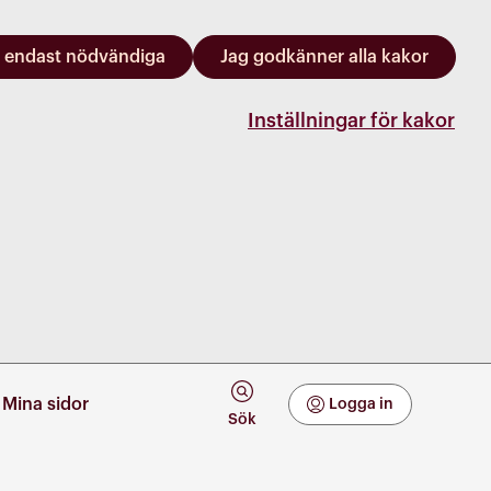
 endast nödvändiga
Jag godkänner alla kakor
Inställningar för kakor
Mina sidor
Logga in
Mina Sidor
Sök