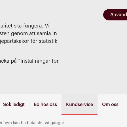
Använd
alitet ska fungera. Vi
nsten genom att samla in
jepartskakor för statistik
cka på ”Inställningar för
Sök ledigt
Bo hos oss
Kundservice
Om oss
n hyra kan ha betalats två gånger