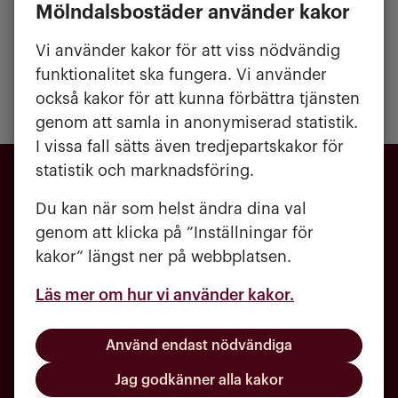
Mölndalsbostäder använder kakor
Yta:
43-71 kvm
Vi använder kakor för att viss nödvändig
funktionalitet ska fungera. Vi använder
också kakor för att kunna förbättra tjänsten
genom att samla in anonymiserad statistik.
I vissa fall sätts även tredjepartskakor för
statistik och marknadsföring.
Du kan när som helst ändra dina val
genom att klicka på ”Inställningar för
kakor” längst ner på webbplatsen.
Läs mer om hur vi använder kakor.
031 - 720 84 00
Använd endast nödvändiga
kundcenter@molndalsbostader.se
Jag godkänner alla kakor