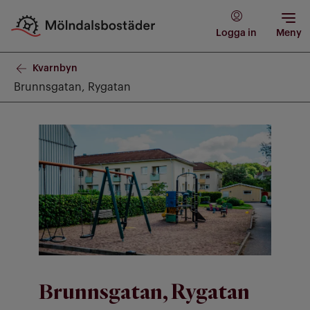
Logga in
Meny
Kvarnbyn
Brunnsgatan, Rygatan
Brunnsgatan, Rygatan