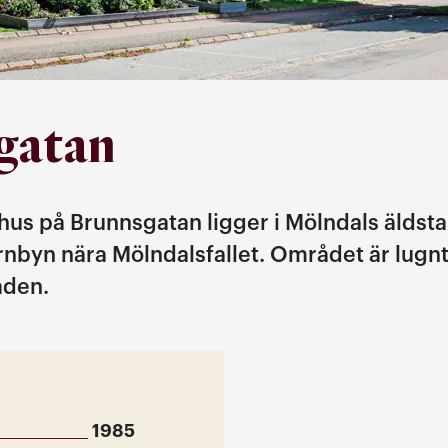
gatan
hus på Brunnsgatan ligger i Mölndals äldsta
nbyn nära Mölndalsfallet. Området är lugnt
aden.
1985