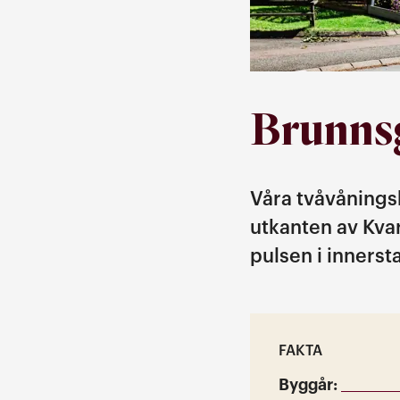
Brunns
Våra tvåvånings
utkanten av Kvar
pulsen i innerst
FAKTA
Byggår: