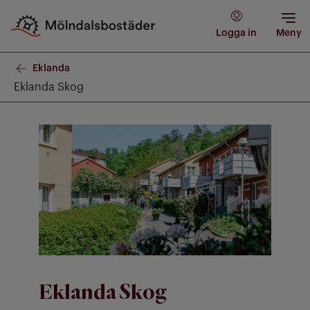
Logga in
Meny
Eklanda
Eklanda Skog
Eklanda Skog