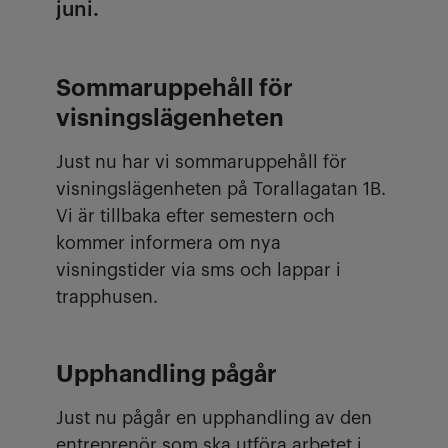
juni.
Sommaruppehåll för
visningslägenheten
Just nu har vi sommaruppehåll för
visningslägenheten på Torallagatan 1B.
Vi är tillbaka efter semestern och
kommer informera om nya
visningstider via sms och lappar i
trapphusen.
Upphandling pågår
Just nu pågår en upphandling av den
entreprenör som ska utföra arbetet i