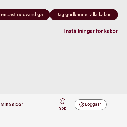
 endast nödvändiga
Jag godkänner alla kakor
Inställningar för kakor
Mina sidor
Logga in
Mina Sidor
Sök