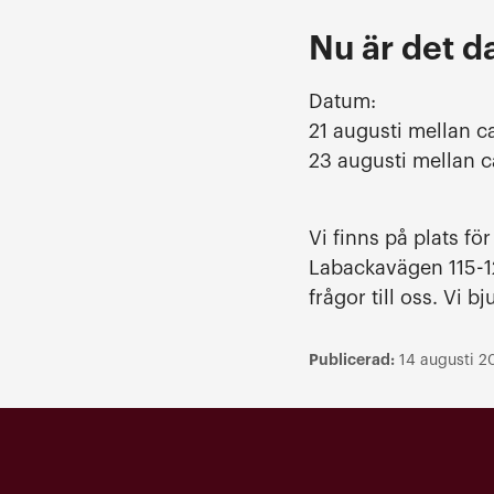
Nu är det d
Datum:
21 augusti mellan c
23 augusti mellan 
Vi finns på plats fö
Labackavägen 115-12
frågor till oss. Vi 
Publicerad:
14 augusti 2