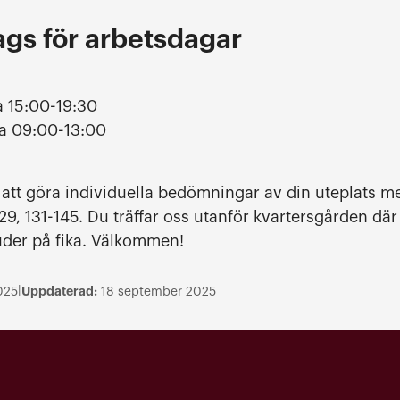
ags för arbetsdagar
a 15:00-19:30
ca 09:00-13:00
r att göra individuella bedömningar av din uteplats me
9, 131-145. Du träffar oss utanför kvartersgården där 
bjuder på fika. Välkommen!
|
Uppdaterad:
025
18 september 2025