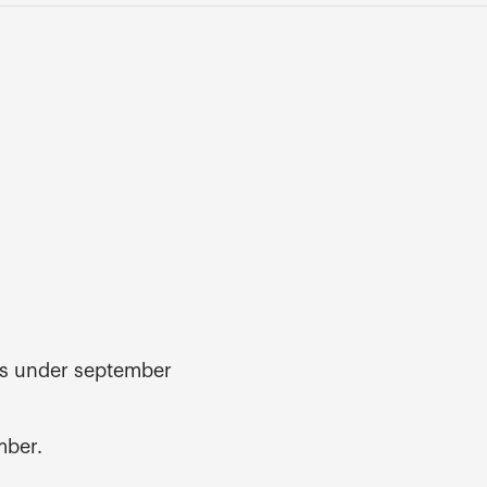
as under september
mber.